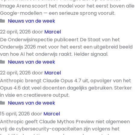
Image Arena scoort het model voor het eerst boven alle
Google-modellen — een serieuze sprong vooruit.
Categorieën
Nieuws van de week
22 april, 2026
door
Marcel
De Onderwijsinspectie publiceert De Staat van het
Onderwijs 2026 met voor het eerst een uitgebreid beeld
van hoe AI het onderwijs raakt. Helder signaal.
Categorieën
Nieuws van de week
22 april, 2026
door
Marcel
Anthropic brengt Claude Opus 4.7 uit, opvolger van het
Opus 4.6 dat veel docenten dagelijks gebruiken. Sterker
in visie en creatievere output.
Categorieën
Nieuws van de week
15 april, 2026
door
Marcel
Anthropic geeft Claude Mythos Preview niet algemeen
vrij: de cybersecurity-capaciteiten zijn volgens het