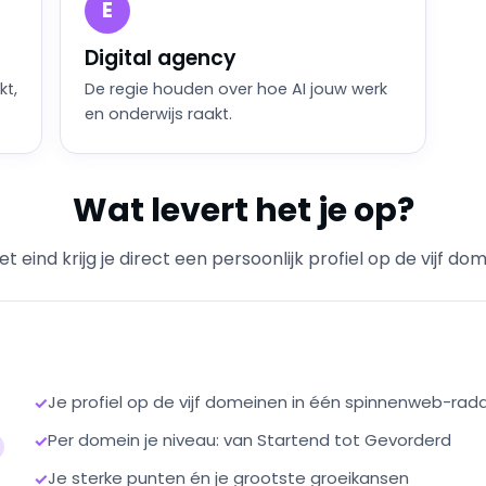
E
Digital agency
kt,
De regie houden over hoe AI jouw werk
en onderwijs raakt.
Wat levert het je op?
t eind krijg je direct een persoonlijk profiel op de vijf do
Je profiel op de vijf domeinen in één spinnenweb-rad
✓
Per domein je niveau: van Startend tot Gevorderd
✓
Je sterke punten én je grootste groeikansen
✓