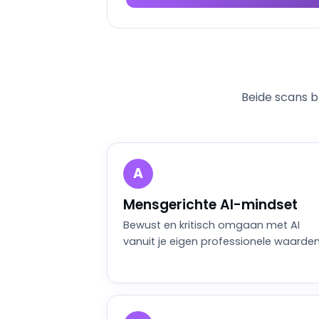
Beide scans b
A
Mensgerichte AI-mindset
Bewust en kritisch omgaan met AI
vanuit je eigen professionele waarden