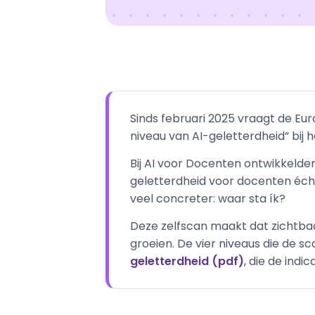
Sinds februari 2025 vraagt de Eu
niveau van AI-geletterdheid” bij 
Bij AI voor Docenten ontwikkeld
geletterdheid voor docenten écht 
veel concreter: waar sta ík?
Deze zelfscan maakt dat zichtbaar
groeien. De vier niveaus die de s
geletterdheid (pdf)
, die de ind