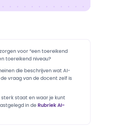
 zorgen voor “een toereikend
een toereikend niveau?
omeinen die beschrijven wat AI-
de vraag van de docent zelf is
 sterk staat en waar je kunt
vastgelegd in de
Rubriek AI-