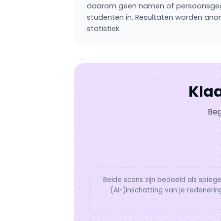
daarom geen namen of persoonsgege
studenten in. Resultaten worden an
statistiek.
Klaa
Beg
Beide scans zijn bedoeld als spieg
(AI-)inschatting van je redeneri