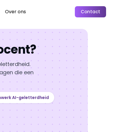
Over ons
Contact
docent?
letterdheid.
vragen die een
werk AI-geletterdheid