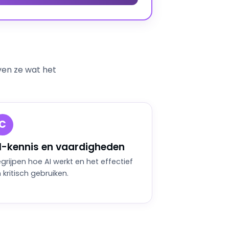
ven ze wat het
C
I-kennis en vaardigheden
grijpen hoe AI werkt en het effectief
 kritisch gebruiken.