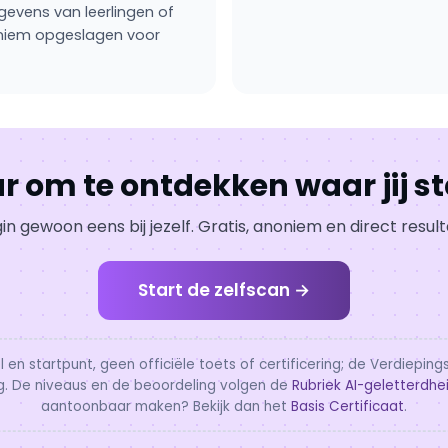
vens van leerlingen of
oniem opgeslagen voor
r om te ontdekken waar jij s
in gewoon eens bij jezelf. Gratis, anoniem en direct result
Start de zelfscan →
el en startpunt, geen officiële toets of certificering; de Verdiep
ng. De niveaus en de beoordeling volgen de
Rubriek AI-geletterdhe
aantoonbaar maken? Bekijk dan het
Basis Certificaat
.