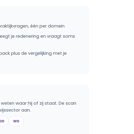
aktijkvragen, één per domein
eegt je redenering en vraagt soms
back plus de vergelijking met je
 weten waar hij of zij staat. De scan
ijssector aan.
bo
wo