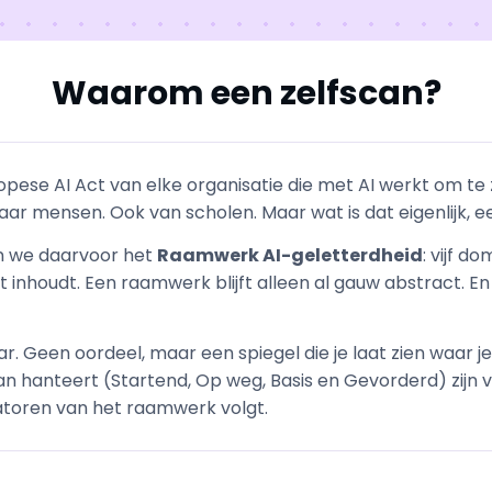
Waarom een zelfscan?
ropese AI Act van elke organisatie die met AI werkt om te
haar mensen. Ook van scholen. Maar wat is dat eigenlijk, 
en we daarvoor het
Raamwerk AI-geletterdheid
: vijf d
inhoudt. Een raamwerk blijft alleen al gauw abstract. En 
. Geen oordeel, maar een spiegel die je laat zien waar je
can hanteert (Startend, Op weg, Basis en Gevorderd) zijn 
icatoren van het raamwerk volgt.