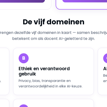
De vijf domeinen
rengen dezelfde vijf domeinen in kaart — samen beschrij
betekent om als docent AI-geletterd te zijn.
B
Ethiek en verantwoord
A
gebruik
Be
Privacy, bias, transparantie en
.
en
verantwoordelijkheid in elke AI-keuze.