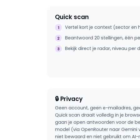
Quick scan
Vertel kort je context (sector en 
Beantwoord 20 stellingen, één p
Bekijk direct je radar, niveau per
🔒 Privacy
Geen account, geen e-mailadres, g
Quick scan draait volledig in je brows
gaan je open antwoorden voor de be
model (via OpenRouter naar Gemini 
niet bewaard en niet gebruikt om AI-m