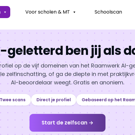
n
Voor scholen & MT
Schoolscan
-geletterd ben jij als 
rofiel op de vijf domeinen van het Raamwerk AI-ge
le zelfinschatting, of ga de diepte in met praktijk
AI-beoordelaar weegt. Gratis en anoniem.
Twee scans
Direct je profiel
Gebaseerd op het Raam
Start de zelfscan →