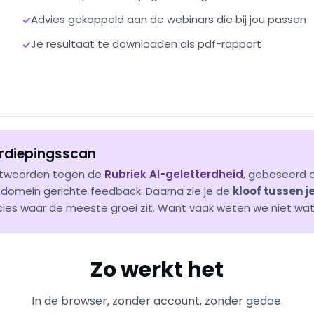
Advies gekoppeld aan de webinars die bij jou passen
✓
Je resultaat te downloaden als pdf-rapport
✓
erdiepingsscan
antwoorden tegen de
Rubriek AI-geletterdheid
, gebaseerd 
r domein gerichte feedback. Daarna zie je de
kloof tussen j
ies waar de meeste groei zit. Want vaak weten we niet wat
Zo werkt het
In de browser, zonder account, zonder gedoe.