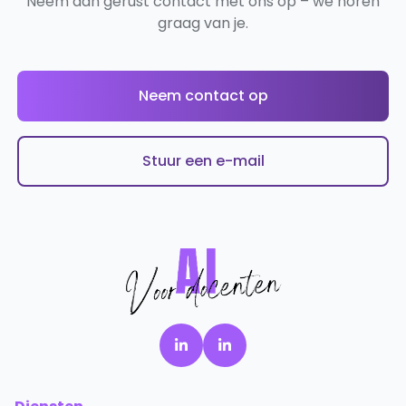
Neem dan gerust contact met ons op – we horen
graag van je.
Neem contact op
Stuur een e-mail