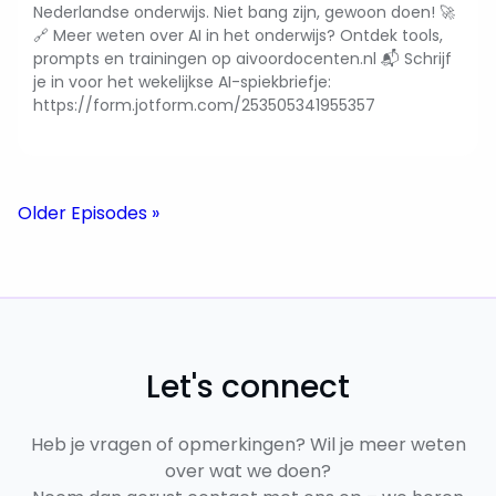
Nederlandse onderwijs. Niet bang zijn, gewoon doen! 🚀
🔗 Meer weten over AI in het onderwijs? Ontdek tools,
prompts en trainingen op aivoordocenten.nl 📬 Schrijf
je in voor het wekelijkse AI-spiekbriefje:
https://form.jotform.com/253505341955357
Older Episodes »
Let's connect
Heb je vragen of opmerkingen? Wil je meer weten
over wat we doen?