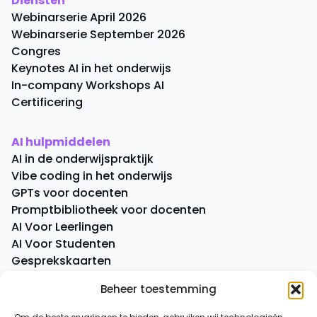
Diensten
Webinarserie April 2026
Webinarserie September 2026
Congres
Keynotes AI in het onderwijs
In-company Workshops AI
Certificering
AI hulpmiddelen
AI in de onderwijspraktijk
Vibe coding in het onderwijs
GPTs voor docenten
Promptbibliotheek voor docenten
AI Voor Leerlingen
AI Voor Studenten
Gesprekskaarten
Quick Quiz
Beheer toestemming
Boeken