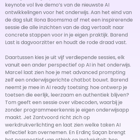
keynote vol live demo’s van de nieuwste AI
ontwikkelingen voor het onderwijs. Aan het eind van
de dag sluit Ilona Boomsma af met een inspirerende
sessie die alle inzichten van de dag vertaalt naar
concrete stappen voor in je eigen praktijk. Barend
Last is dagvoorzitter en houdt de rode draad vast.
Daartussen kies je uit vijf verdiepende sessies, elk
vanuit een ander perspectief op AI in het onderwijs.
Marcel laat zien hoe je met advanced prompting
zelf een onderwijsgerichte chatbot bouwt. Barend
neemt je mee in AI ready toetsing: hoe ontwerp je
toetsen die eerlijk, leerzaam en authentiek blijven?
Tom geeft een sessie over vibecoden, waarbij je
zonder programmeerkennis je eigen onderwijsapp
maakt. Jet Zantvoord richt zich op
werkdrukverlichting en laat zien welke taken AI
effectief kan overnemen. En Erdinç Saçan brengt
het perspectief van ethiek en inclusiviteit: hoe