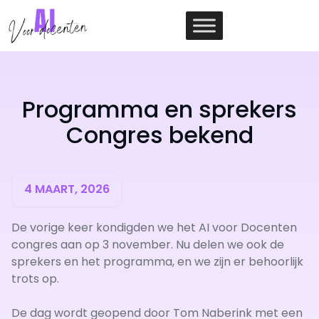
Ga
naar
de
inhoud
Programma en sprekers
Congres bekend
4 MAART, 2026
De vorige keer kondigden we het AI voor Docenten
congres aan op 3 november. Nu delen we ook de
sprekers en het programma, en we zijn er behoorlijk
trots op.
De dag wordt geopend door Tom Naberink met een