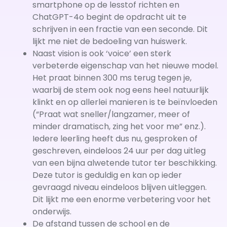
smartphone op de lesstof richten en
ChatGPT-4o begint de opdracht uit te
schrijven in een fractie van een seconde. Dit
lijkt me niet de bedoeling van huiswerk.
Naast vision is ook ‘voice’ een sterk
verbeterde eigenschap van het nieuwe model.
Het praat binnen 300 ms terug tegen je,
waarbij de stem ook nog eens heel natuurlijk
klinkt en op allerlei manieren is te beïnvloeden
(“Praat wat sneller/langzamer, meer of
minder dramatisch, zing het voor me” enz.).
Iedere leerling heeft dus nu, gesproken of
geschreven, eindeloos 24 uur per dag uitleg
van een bijna alwetende tutor ter beschikking.
Deze tutor is geduldig en kan op ieder
gevraagd niveau eindeloos blijven uitleggen.
Dit lijkt me een enorme verbetering voor het
onderwijs.
De afstand tussen de school en de