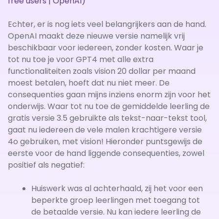
free users | OpenAI)
Echter, er is nog iets veel belangrijkers aan de hand.
OpenAI maakt deze nieuwe versie namelijk vrij
beschikbaar voor iedereen, zonder kosten. Waar je
tot nu toe je voor GPT4 met alle extra
functionaliteiten zoals vision 20 dollar per maand
moest betalen, hoeft dat nu niet meer. De
consequenties gaan mijns inziens enorm zijn voor het
onderwijs. Waar tot nu toe de gemiddelde leerling de
gratis versie 3.5 gebruikte als tekst-naar-tekst tool,
gaat nu iedereen de vele malen krachtigere versie
4o gebruiken, met vision! Hieronder puntsgewijs de
eerste voor de hand liggende consequenties, zowel
positief als negatief:
Huiswerk was al achterhaald, zij het voor een
beperkte groep leerlingen met toegang tot
de betaalde versie. Nu kan iedere leerling de