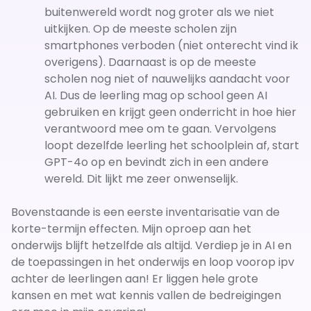
buitenwereld wordt nog groter als we niet
uitkijken. Op de meeste scholen zijn
smartphones verboden (niet onterecht vind ik
overigens). Daarnaast is op de meeste
scholen nog niet of nauwelijks aandacht voor
AI. Dus de leerling mag op school geen AI
gebruiken en krijgt geen onderricht in hoe hier
verantwoord mee om te gaan. Vervolgens
loopt dezelfde leerling het schoolplein af, start
GPT-4o op en bevindt zich in een andere
wereld. Dit lijkt me zeer onwenselijk.
Bovenstaande is een eerste inventarisatie van de
korte-termijn effecten. Mijn oproep aan het
onderwijs blijft hetzelfde als altijd. Verdiep je in AI en
de toepassingen in het onderwijs en loop voorop ipv
achter de leerlingen aan! Er liggen hele grote
kansen en met wat kennis vallen de bedreigingen