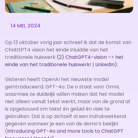
14 MEI, 2024
Op 13 oktober vorig jaar schreef ik dat de komst van
ChatGPT4 vision het einde inluidde van het
traditionele huiswerk
(2) ChatGPT4-vision –> het
einde van het traditionele huiswerk! | LinkedIn).
Gisteren heeft OpenAI het nieuwste model
geïntroduceerd, GPT-4o. De o staat voor Omni,
waarmee ze duidelijk willen maken dat het model
niet alleen vanuit tekst werkt, maar van de grond af
is opgebouwd om tekst én geluid én visie te
gebruiken. Dat is op zichzelf al een indrukwekkend
gegeven wanneer je een van de demo’s bekijkt
(
Introducing GPT-4o and more tools to ChatGPT