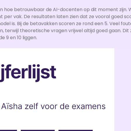
en hoe betrouwbaar de AI-docenten op dit moment zijn.
per vak. De resultaten laten zien dat ze vooral goed sco
el is. Bij de betavakken scoren ze rond een 5. Veel fout
terwijl theoretische vragen vrijwel altijd goed gaan. Dit zi
e 9 en 10 liggen.