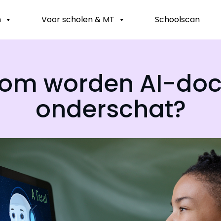
n
Voor scholen & MT
Schoolscan
om worden AI-doc
onderschat?