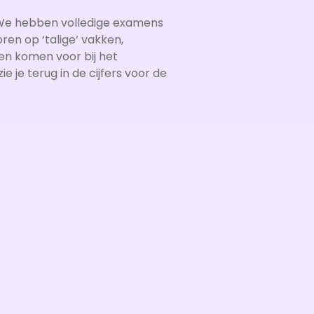
 We hebben volledige examens
ren op ‘talige’ vakken,
en komen voor bij het
e je terug in de cijfers voor de