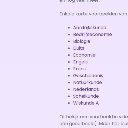
en nog veel meer.
Enkele korte voorbeelden van h
Aardrijkskunde
Bedrijfseconomie
Biologie
Duits
Economie
Engels
Frans
Geschiedenis
Natuurkunde
Nederlands
Scheikunde
Wiskunde A
Of bekijk een voorbeeld in vid
een goed beeld). Maar het leuks