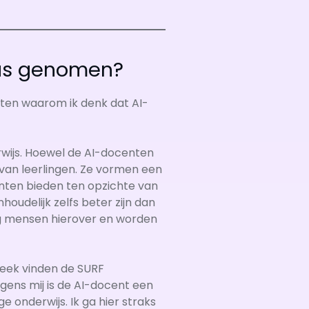
eus genomen?
hten waarom ik denk dat AI-
rwijs. Hoewel de AI-docenten
s van leerlingen. Ze vormen een
enten bieden ten opzichte van
oudelijk zelfs beter zijn dan
ig mensen hierover en worden
week vinden de SURF
gens mij is de AI-docent een
onderwijs. Ik ga hier straks