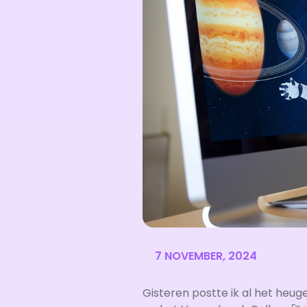
7 NOVEMBER, 2024
Gisteren postte ik al het heu