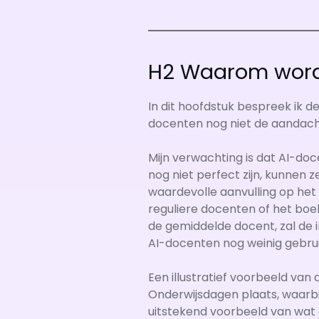
H2 Waarom wordt
In dit hoofdstuk bespreek ik 
docenten nog niet de aandacht
Mijn verwachting is dat AI-do
nog niet perfect zijn, kunnen 
waardevolle aanvulling op het
reguliere docenten of het boek
de gemiddelde docent, zal de 
AI-docenten nog weinig gebrui
Een illustratief voorbeeld va
Onderwijsdagen plaats, waarbi
uitstekend voorbeeld van wat 