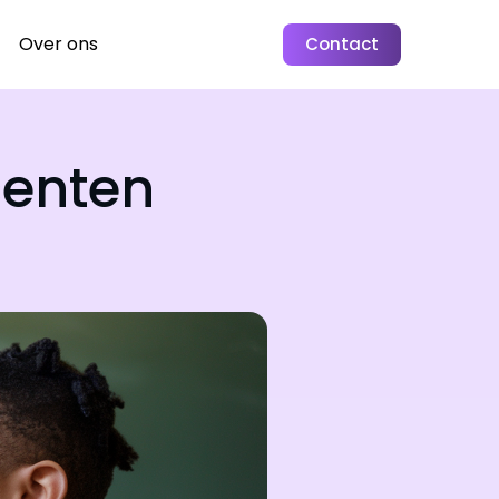
Over ons
Contact
enten