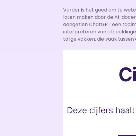
Verder is het goed om te wet
laten maken door de AI-docent 
aangezien ChatGPT een taalmod
interpreteren van afbeeldingen, 
talige vakken, die vaak tussen d