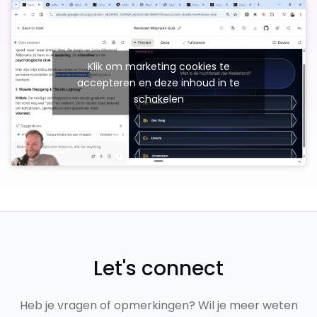
Klik om marketing cookies te
accepteren en deze inhoud in te
schakelen
Let's connect
Heb je vragen of opmerkingen? Wil je meer weten