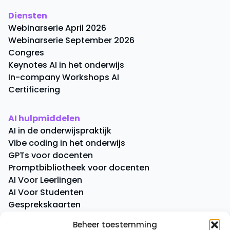
Diensten
Webinarserie April 2026
Webinarserie September 2026
Congres
Keynotes AI in het onderwijs
In-company Workshops AI
Certificering
AI hulpmiddelen
AI in de onderwijspraktijk
Vibe coding in het onderwijs
GPTs voor docenten
Promptbibliotheek voor docenten
AI Voor Leerlingen
AI Voor Studenten
Gesprekskaarten
Quick Quiz
Beheer toestemming
Boeken