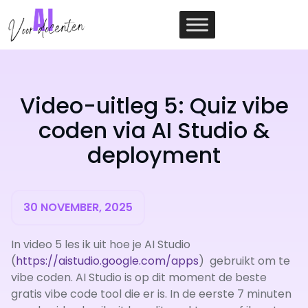
Ga
naar
de
inhoud
Video-uitleg 5: Quiz vibe
coden via AI Studio &
deployment
30 NOVEMBER, 2025
In video 5 les ik uit hoe je AI Studio
(
https://aistudio.google.com/apps
) gebruikt om te
vibe coden. AI Studio is op dit moment de beste
gratis vibe code tool die er is. In de eerste 7 minuten