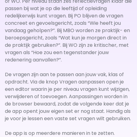
of WO. Per niveau staan zes reflectievragen klaar die
passen bij wat je op die leeftijd of opleiding
redelijkerwijs kunt vragen. Bij PO blijven de vragen
concreet en gevoelsgericht, zoals “Wie heeft jou
vandaag geholpen?”. Bij MBO worden ze praktijk- en
beroepsgericht, zoals “Wat kun je morgen direct in
de praktijk gebruiken?”. Bij WO zijn ze kritischer, met
vragen als “Hoe zou een tegenstander jouw
redenering aanvallen?”.
De vragen zijn aan te passen aan jouw vak, klas of
opdracht. Via de knop Vragen aanpassen open je
een editor waarin je per niveau vragen kunt wijzigen,
verwijderen of toevoegen. Aanpassingen worden in
de browser bewaard, zodat de volgende keer dat je
de app opent jouw eigen set er nog staat. Handig als
je voor je lessen een vaste set vragen wilt gebruiken.
De app is op meerdere manieren in te zetten.