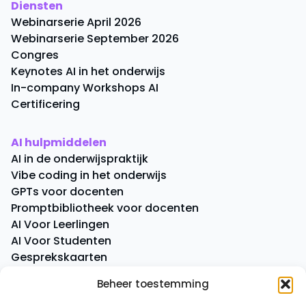
Diensten
Webinarserie April 2026
Webinarserie September 2026
Congres
Keynotes AI in het onderwijs
In-company Workshops AI
Certificering
AI hulpmiddelen
AI in de onderwijspraktijk
Vibe coding in het onderwijs
GPTs voor docenten
Promptbibliotheek voor docenten
AI Voor Leerlingen
AI Voor Studenten
Gesprekskaarten
Quick Quiz
Beheer toestemming
Boeken