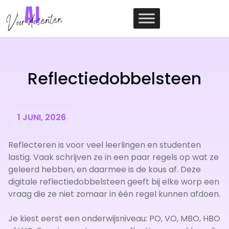
Ga
naar
de
inhoud
Reflectiedobbelsteen
1 JUNI, 2026
Reflecteren is voor veel leerlingen en studenten
lastig. Vaak schrijven ze in een paar regels op wat ze
geleerd hebben, en daarmee is de kous af. Deze
digitale reflectiedobbelsteen geeft bij elke worp een
vraag die ze niet zomaar in één regel kunnen afdoen.
Je kiest eerst een onderwijsniveau: PO, VO, MBO, HBO