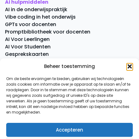
AI hulpmiddelen
AI in de onderwijspraktijk
Vibe coding in het onderwijs
GPTs voor docenten
Promptbibliotheek voor docenten
AI Voor Leerlingen
AI Voor Studenten
Gesprekskaarten
Quick Quiz
Beheer toestemming
Boeken
Om de beste ervaringen te bieden, gebruiken wij technologieën
zoals cookies om informatie over je apparaat op te slaan en/of te
Overige
raadplegen. Door in te stemmen met deze technologieën kunnen
AI-spiekbriefje
wij gegevens zoals surfgedrag of unieke ID's op deze site
AI-tussenuurtje
verwerken. Als je geen toestemming geeft of uw toestemming
intrekt, kan dit een nadelige invloed hebben op bepaalde functies
Over ons
en mogelijkheden.
Contact
Accepteren