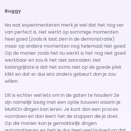
Buggy
Na wat experimenteren merk je wel dat het nog ver
van perfect is. Het werkt op sommige momenten
heel goed (zoals ik laat zien in de demonstratie)
maar op andere momenten nog helemaal niet goed.
Op de manier zoals het nu werkt is het nog niet goed
werkbaar en zou ik het niet aanraden. Het
belangrijkste is dat het soms niet op de goede plek
klikt en dat er dus iets anders gebeurt dan je zou
willen.
Dit is echter wel iets om in de gaten te houden! Ze
zijn namelijk bezig met een optie bouwen waarin je
MultiOn dingen kan leren. Je kunt dan een proces
voordoen en dan leert het de stappen die je doet.
Op die manier kan je gemakkelijk dingen
automatiseren en heb je dus heel veel invloed op dat