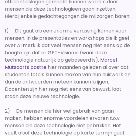
efficiëntieslagen gemaakt kunnen worden door
mensen die deze technologieën gaan inzetten.
Hierbij enkele gedachtegangen die mij zorgen baren:
1) Dit gaat als een enorme verassing komen voor
mensen. In de presentaties en workshops die ik geef
over AI merk ik dat veel mensen nog niet eens op de
hoogte zijn dat er GPT-Vision is (waar deze
technologie natuurlijk op gebaseerd is).
Marcel
Mutsaarts
postte
hier maanden geleden al over dat
studenten foto’s kunnen maken van hun huiswerk en
dan de antwoorden meteen kunnen krijgen.
Docenten zijn hier nog niet eens van bewust, laat
staan deze nieuwe technologie.
2) De mensen die hier wel gebruik van gaan
maken, hebben enorme voordelen ervaren t.o.v.
mensen die deze technologie niet gebruiken. Het
voelt alsof deze technologie op korte termijn gaat