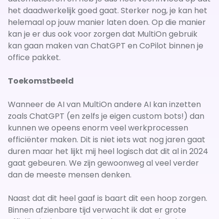
het daadwerkelijk goed gaat. Sterker nog, je kan het
helemaal op jouw manier laten doen. Op die manier
kan je er dus ook voor zorgen dat MultiOn gebruik
kan gaan maken van ChatGPT en CoPilot binnen je
office pakket.
Toekomstbeeld
Wanneer de AI van MultiOn andere AI kan inzetten
zoals ChatGPT (en zelfs je eigen custom bots!) dan
kunnen we opeens enorm veel werkprocessen
efficiënter maken. Dit is niet iets wat nog jaren gaat
duren maar het lijkt mij heel logisch dat dit al in 2024
gaat gebeuren. We zijn gewoonweg al veel verder
dan de meeste mensen denken.
Naast dat dit heel gaaf is baart dit een hoop zorgen.
Binnen afzienbare tijd verwacht ik dat er grote