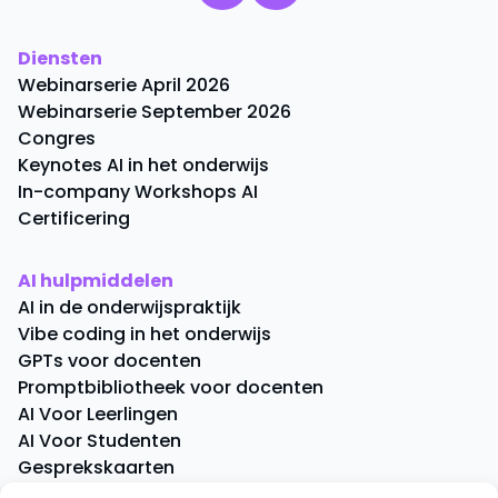
Diensten
Webinarserie April 2026
Webinarserie September 2026
Congres
Keynotes AI in het onderwijs
In-company Workshops AI
Certificering
AI hulpmiddelen
AI in de onderwijspraktijk
Vibe coding in het onderwijs
GPTs voor docenten
Promptbibliotheek voor docenten
AI Voor Leerlingen
AI Voor Studenten
Gesprekskaarten
Quick Quiz