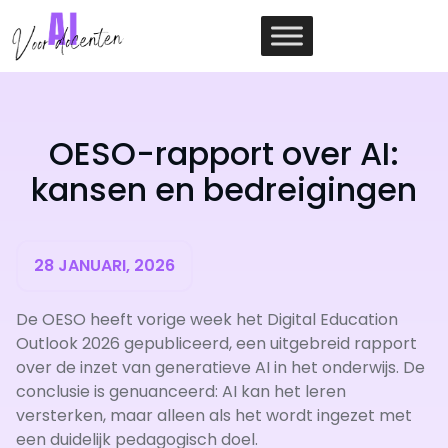
Ga
naar
de
inhoud
OESO-rapport over AI:
kansen en bedreigingen
28 JANUARI, 2026
De OESO heeft vorige week het Digital Education
Outlook 2026 gepubliceerd, een uitgebreid rapport
over de inzet van generatieve AI in het onderwijs. De
conclusie is genuanceerd: AI kan het leren
versterken, maar alleen als het wordt ingezet met
een duidelijk pedagogisch doel.