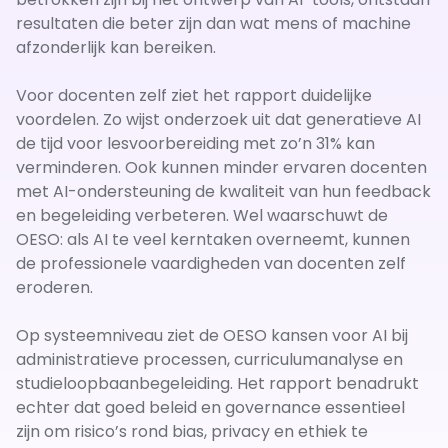
resultaten die beter zijn dan wat mens of machine
afzonderlijk kan bereiken.
Voor docenten zelf ziet het rapport duidelijke
voordelen. Zo wijst onderzoek uit dat generatieve AI
de tijd voor lesvoorbereiding met zo’n 31% kan
verminderen. Ook kunnen minder ervaren docenten
met AI-ondersteuning de kwaliteit van hun feedback
en begeleiding verbeteren. Wel waarschuwt de
OESO: als AI te veel kerntaken overneemt, kunnen
de professionele vaardigheden van docenten zelf
eroderen.
Op systeemniveau ziet de OESO kansen voor AI bij
administratieve processen, curriculumanalyse en
studieloopbaanbegeleiding. Het rapport benadrukt
echter dat goed beleid en governance essentieel
zijn om risico’s rond bias, privacy en ethiek te