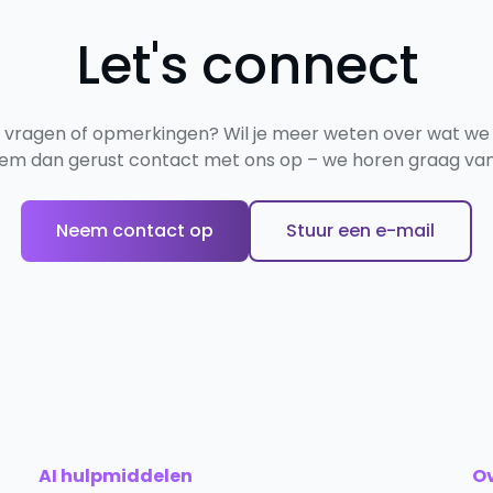
Let's connect
e vragen of opmerkingen? Wil je meer weten over wat we
em dan gerust contact met ons op – we horen graag van 
Neem contact op
Stuur een e-mail
AI hulpmiddelen
O