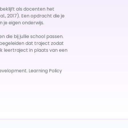
beklijft als docenten het
., 2017). Een opdracht die je
n je eigen onderwijs.
ie bij jullie school passen.
begeleiden dat traject zodat
 leertraject in plaats van een
Development. Learning Policy