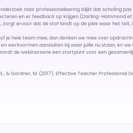
nderzoek naar professionalisering blijkt dat scholing pas 
ecteren en er feedback op krijgen (Darling-Hammond et al
, zorgt ervoor dat de stof landt op de plek waar het telt, i
of je hele team mee, dan denken we mee over opdrachten d
n werkvormen aansluiten bij waar jullie nu staan, en we 
 wordt de webinarserie een startpunt voor een gezamenlijk
 E., & Gardner, M. (2017). Effective Teacher Professional 