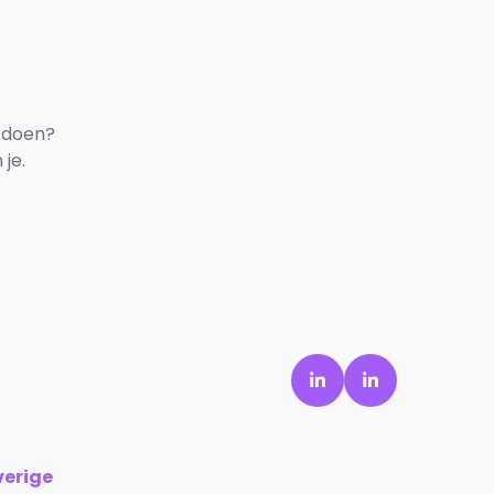
 doen?
je.
verige