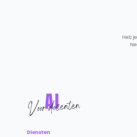
Heb j
Ne
Diensten