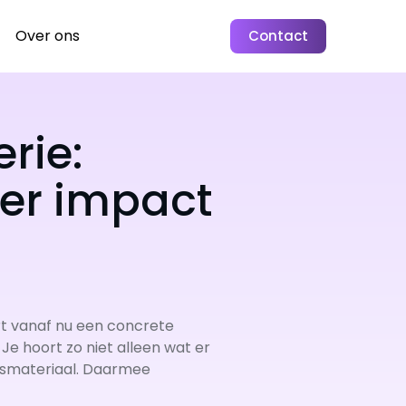
Over ons
Contact
rie:
er impact
rt vanaf nu een concrete
 Je hoort zo niet alleen wat er
 lesmateriaal. Daarmee