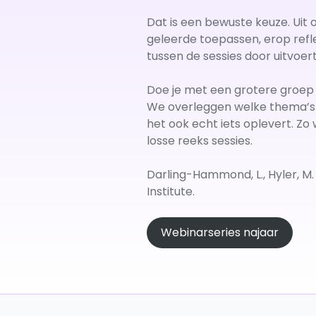
Dat is een bewuste keuze. Uit o
geleerde toepassen, erop refl
tussen de sessies door uitvoert
Doe je met een grotere groep 
We overleggen welke thema’s e
het ook echt iets oplevert. Zo
losse reeks sessies.
Darling-Hammond, L., Hyler, M.
Institute.
Webinarseries najaar