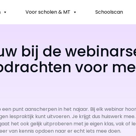
n
Voor scholen & MT
Schoolscan
uw bij de webinarse
opdrachten voor me
een punt aanscherpen in het najaar. Bij elk webinar hoo
gen lespraktijk kunt uitvoeren. Je krijgt dus huiswerk mee.
 gaat het ook gelijk uitproberen met je eigen klas, vak of
eer van kennis opdoen naar er echt iets mee doen.