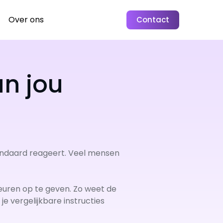
Over ons
Contact
an jou
andaard reageert. Veel mensen
keuren op te geven. Zo weet de
je vergelijkbare instructies