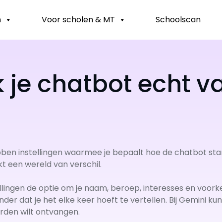
n
Voor scholen & MT
Schoolscan
je chatbot echt v
ben instellingen waarmee je bepaalt hoe de chatbot st
t een wereld van verschil.
ellingen de optie om je naam, beroep, interesses en voor
er dat je het elke keer hoeft te vertellen. Bij Gemini kun 
den wilt ontvangen.