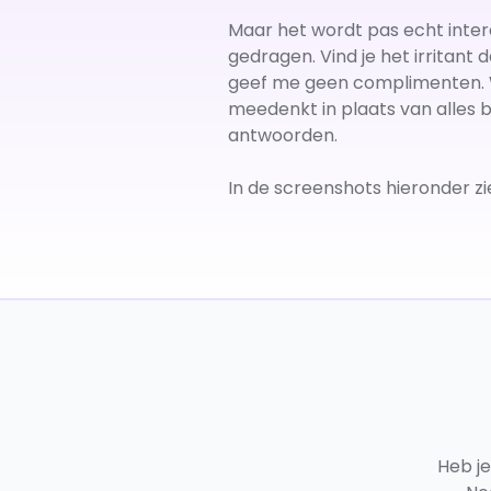
Maar het wordt pas echt inter
gedragen. Vind je het irritant
geef me geen complimenten. Wil
meedenkt in plaats van alles b
antwoorden.
In de screenshots hieronder zie
Heb j