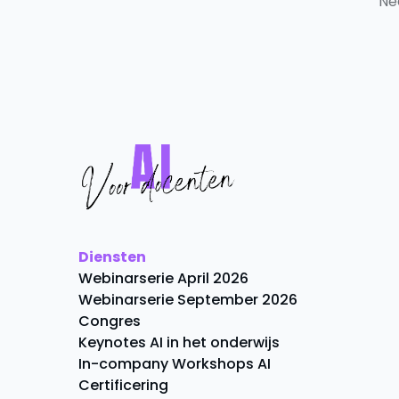
Ne
Diensten
Webinarserie April 2026
Webinarserie September 2026
Congres
Keynotes AI in het onderwijs
In-company Workshops AI
Certificering