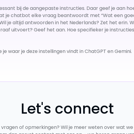
essant bij de aangepaste instructies. Daar geef je aan h
 dat je chatbot elke vraag beantwoordt met “Wat een goed
 je altijd antwoorden in het Nederlands? Zet het erin. Wil
raaf uitvoert? Geef het aan. Hoe specifieker je instructie
 je waar je deze instellingen vindt in ChatGPT en Gemini.
Let's connect
e vragen of opmerkingen? Wil je meer weten over wat we