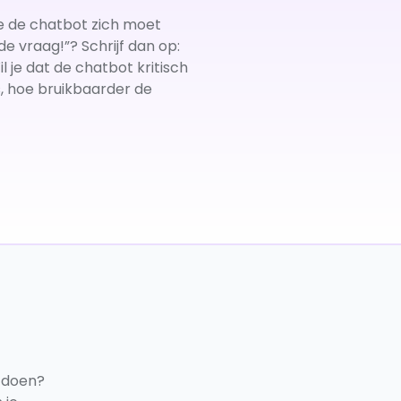
oe de chatbot zich moet
e vraag!”? Schrijf dan op:
 je dat de chatbot kritisch
s, hoe bruikbaarder de
 doen?