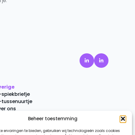
je.
verige
-spiekbriefje
-tussenuurtje
er ons
ontact
Beheer toestemming
e ervaringen te bieden, gebruiken wij technologieën zoals cookies