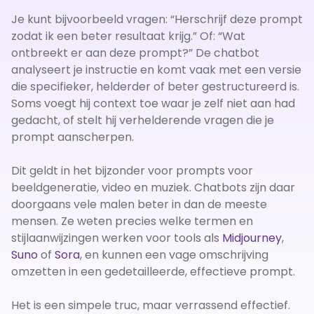
Je kunt bijvoorbeeld vragen: “Herschrijf deze prompt
zodat ik een beter resultaat krijg.” Of: “Wat
ontbreekt er aan deze prompt?” De chatbot
analyseert je instructie en komt vaak met een versie
die specifieker, helderder of beter gestructureerd is.
Soms voegt hij context toe waar je zelf niet aan had
gedacht, of stelt hij verhelderende vragen die je
prompt aanscherpen.
Dit geldt in het bijzonder voor prompts voor
beeldgeneratie, video en muziek. Chatbots zijn daar
doorgaans vele malen beter in dan de meeste
mensen. Ze weten precies welke termen en
stijlaanwijzingen werken voor tools als
Midjourney
,
Suno
of
Sora
, en kunnen een vage omschrijving
omzetten in een gedetailleerde, effectieve prompt.
Het is een simpele truc, maar verrassend effectief.