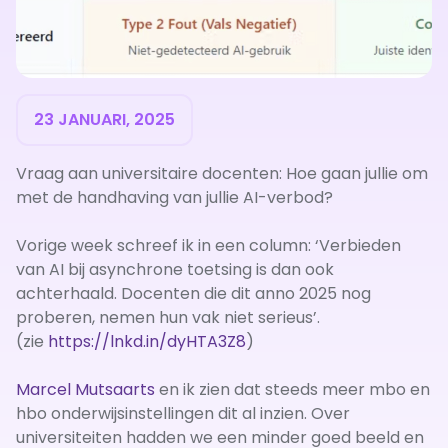
23 JANUARI, 2025
Vraag aan universitaire docenten: Hoe gaan jullie om
met de handhaving van jullie AI-verbod?
Vorige week schreef ik in een column: ‘Verbieden
van AI bij asynchrone toetsing is dan ook
achterhaald. Docenten die dit anno 2025 nog
proberen, nemen hun vak niet serieus’.
(zie
https://lnkd.in/dyHTA3Z8
)
Marcel Mutsaarts
en ik zien dat steeds meer mbo en
hbo onderwijsinstellingen dit al inzien. Over
universiteiten hadden we een minder goed beeld en