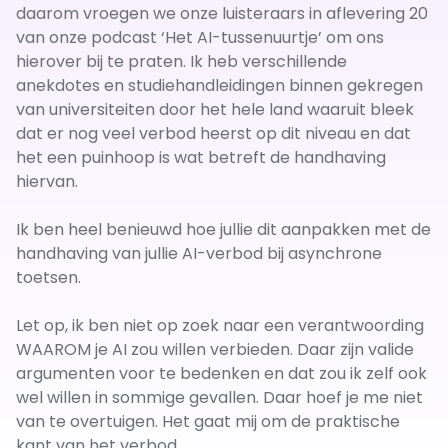
daarom vroegen we onze luisteraars in aflevering 20
van onze podcast ‘Het AI-tussenuurtje’ om ons
hierover bij te praten. Ik heb verschillende
anekdotes en studiehandleidingen binnen gekregen
van universiteiten door het hele land waaruit bleek
dat er nog veel verbod heerst op dit niveau en dat
het een puinhoop is wat betreft de handhaving
hiervan.
Ik ben heel benieuwd hoe jullie dit aanpakken met de
handhaving van jullie AI-verbod bij asynchrone
toetsen.
Let op, ik ben niet op zoek naar een verantwoording
WAAROM je AI zou willen verbieden. Daar zijn valide
argumenten voor te bedenken en dat zou ik zelf ook
wel willen in sommige gevallen. Daar hoef je me niet
van te overtuigen. Het gaat mij om de praktische
kant van het verbod.