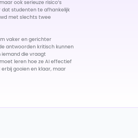
aar ook serieuze risico’s
 dat studenten te afhankelijk
ouwd met slechts twee
 om vaker en gerichter
de antwoorden kritisch kunnen
n iemand die vraagt
moet leren hoe ze AI effectief
erbij gooien en klaar, maar