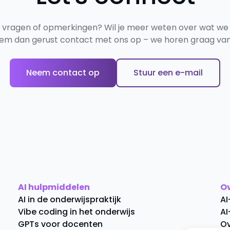
e vragen of opmerkingen? Wil je meer weten over wat we
em dan gerust contact met ons op – we horen graag van 
Neem contact op
Stuur een e-mail
AI hulpmiddelen
O
AI in de onderwijspraktijk
AI
Vibe coding in het onderwijs
AI
GPTs voor docenten
Ov