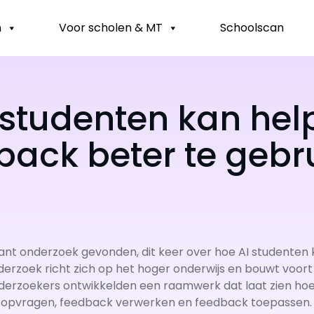
n
Voor scholen & MT
Schoolscan
 studenten kan he
back beter te gebr
nt onderzoek gevonden, dit keer over hoe AI studenten 
erzoek richt zich op het hoger onderwijs en bouwt voor
derzoekers ontwikkelden een raamwerk dat laat zien hoe
k opvragen, feedback verwerken en feedback toepassen. I