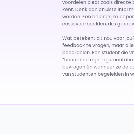
voordelen biedt zoals directe
kent. Denk aan onjuiste infor
worden. Een belangrijke beper
casusvoorbeelden, dus grootsc
Wat betekent dit nou voor jou? 
feedback te vragen, maar all
beoordelen. Een student die vr
“beoordeel mijn argumentatie o
bevragen én wanneer ze de out
van studenten begeleiden in 