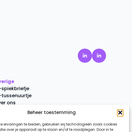
verige
-spiekbriefje
-tussenuurtje
er ons
ontact
Beheer toestemming
e ervaringen te bieden, gebruiken wij technologieën zoals cookies
ie over je apparaat op te slaan en/of te raadplegen. Door in te