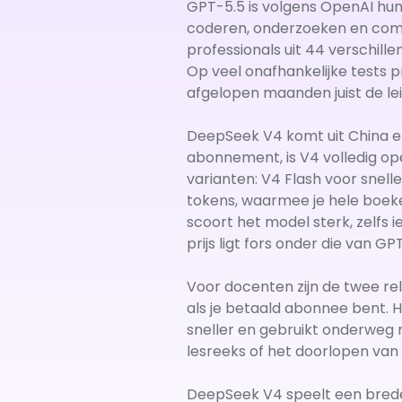
GPT-5.5 is volgens OpenAI hun 
coderen, onderzoeken en com
professionals uit 44 verschill
Op veel onafhankelijke tests p
afgelopen maanden juist de lei
DeepSeek V4 komt uit China e
abonnement, is V4 volledig op
varianten: V4 Flash voor snell
tokens, waarmee je hele boe
scoort het model sterk, zelfs
prijs ligt fors onder die van GP
Voor docenten zijn de twee re
als je betaald abonnee bent. 
sneller en gebruikt onderweg 
lesreeks of het doorlopen van 
DeepSeek V4 speelt een breder