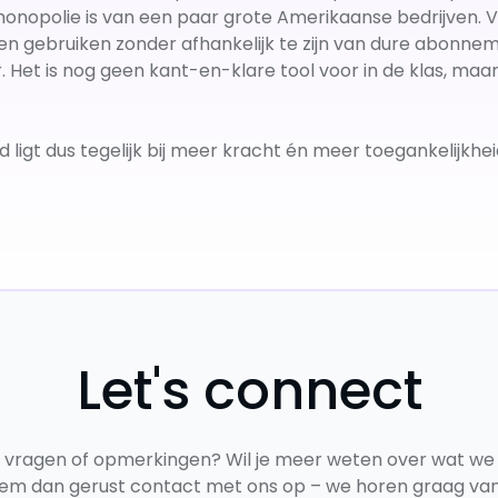
 monopolie is van een paar grote Amerikaanse bedrijven. 
illen gebruiken zonder afhankelijk te zijn van dure abonne
 Het is nog geen kant-en-klare tool voor in de klas, maa
ligt dus tegelijk bij meer kracht én meer toegankelijkhe
Let's connect
e vragen of opmerkingen? Wil je meer weten over wat we
em dan gerust contact met ons op – we horen graag van 