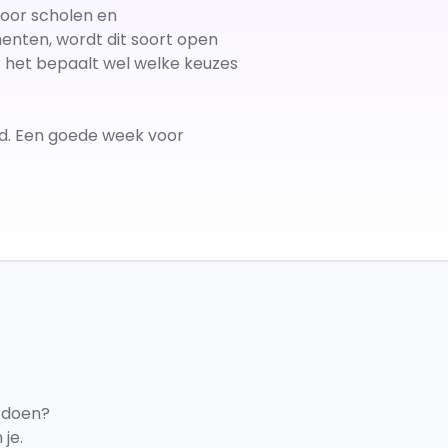
Voor scholen en
menten, wordt dit soort open
r het bepaalt wel welke keuzes
id. Een goede week voor
 doen?
je.