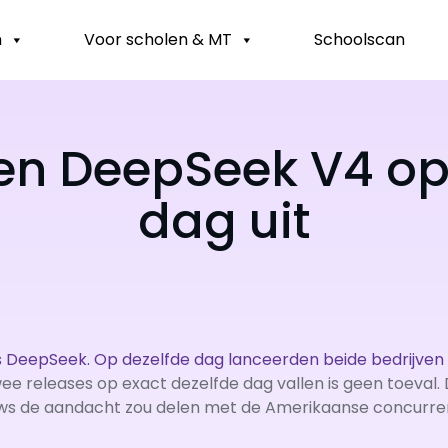
n
Voor scholen & MT
Schoolscan
en DeepSeek V4 op
dag uit
als DeepSeek. Op dezelfde dag lanceerden beide bedrijve
wee releases op exact dezelfde dag vallen is geen toeval.
s de aandacht zou delen met de Amerikaanse concurre