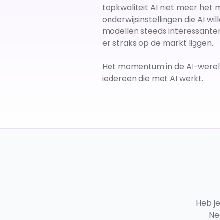
topkwaliteit AI niet meer het
onderwijsinstellingen die AI w
modellen steeds interessanter.
er straks op de markt liggen.
Het momentum in de AI-wereld 
iedereen die met AI werkt.
Heb j
Ne