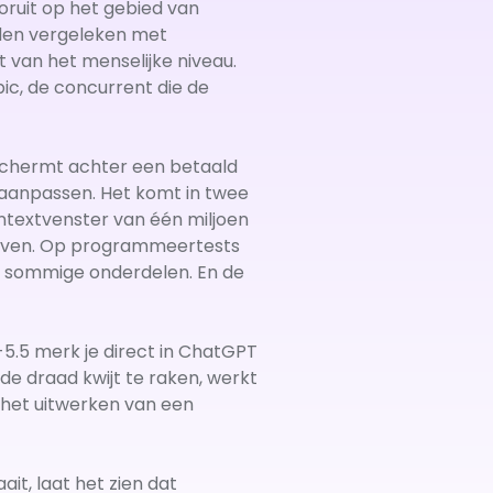
oruit op het gebied van
den vergeleken met
t van het menselijke niveau.
ic, de concurrent die de
fschermt achter een betaald
 aanpassen. Het komt in twee
ontextvenster van één miljoen
even. Op programmeertests
op sommige onderdelen. En de
5.5 merk je direct in ChatGPT
e draad kwijt te raken, werkt
 het uitwerken van een
it, laat het zien dat