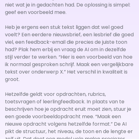
niet wat je in gedachten had. De oplossing is simpel:
geef een voorbeeld mee.
Heb je ergens een stuk tekst liggen dat wel goed
voelt? Een eerdere nieuwsbrief, een lesbrief die goed
viel, een feedback-email die precies de juiste toon
had? Plak hem erbij en vraag de AI om in dezelfde
stijl verder te werken. “Hier is een voorbeeld van hoe
ik normaal gesproken schrijf. Maak een vergelijkbare
tekst over onderwerp X.” Het verschil in kwaliteit is
groot.
Hetzelfde geldt voor opdrachten, rubrics,
toetsvragen of leerlingfeedback. In plaats van te
beschrijven hoe je opdracht eruit moet zien, stuur je
een goede voorbeeldopdracht mee. “Maak een
nieuwe opdracht volgens hetzelfde format.” De AI
pikt de structuur, het niveau, de toon en de lengte er
zelf uit. Dat doet een model vele malen preciezer