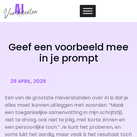
Ga
naar
de
inhoud
Geef een voorbeeld mee
in je prompt
29 APRIL, 2026
Een van de grootste misverstanden over AI is dat je
alles moet kunnen uitleggen met woorden. “Maak
een toegankelijke samenvatting in mijn schrijfstijl,
niet te droog, ook niet te jolig, met korte zinnen en
een persoonlijke toon.” Je kunt het proberen, en
soms lukt het aardig, maar vaak is het resultaat toch