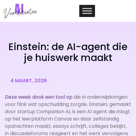
Ga
naar
de
inhoud
Einstein: de AI-agent die
je huiswerk maakt
4 MAART, 2026
Deze week dook een tool op
die in onderwijskringen
voor flink wat opschudding zorgde. Einstein, gemaakt
door startup Companion AI, is een AI agent die inlogt
op het leerplatform Canvas en daar zelfstandig
opdrachten maakt, essays schrijft, colleges bekijkt,
in discussieforums reageert en het werk vervolgens