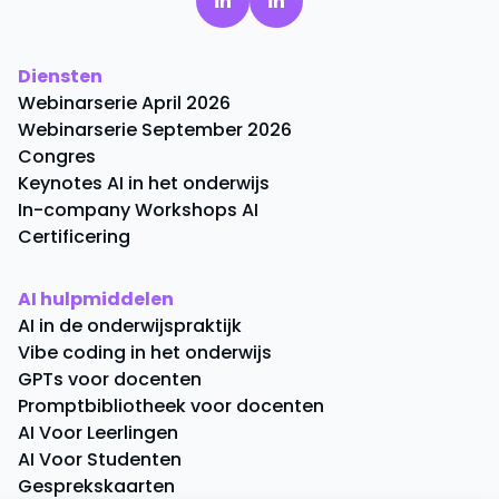
Diensten
Webinarserie April 2026
Webinarserie September 2026
Congres
Keynotes AI in het onderwijs
In-company Workshops AI
Certificering
AI hulpmiddelen
AI in de onderwijspraktijk
Vibe coding in het onderwijs
GPTs voor docenten
Promptbibliotheek voor docenten
AI Voor Leerlingen
AI Voor Studenten
Gesprekskaarten