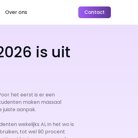
Over ons
Contact
026 is uit
 Voor het eerst is er een
n studenten maken massaal
 juiste aanpak.
enten wekelijks AI, in het wo is
bruiken, tot wel 90 procent