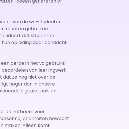
atten, ideeën genereren of
procent van de wo-studenten
hten moeten gebruiken.
concludeert dat studenten
 hun opleiding daar aandacht
 een derde in het vo gebruikt
t beoordelen van leerlingwerk.
 dat ze nog niet over de
ligt hoger dan in andere
ldoende digitale tools en
ciet de hefboom voor
alisering, prioriteiten bewaakt
nen maken. Alleen komt