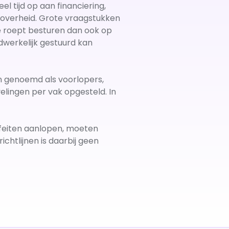
el tijd op aan financiering,
e overheid. Grote vraagstukken
ctie roept besturen dan ook op
dwerkelijk gestuurd kan
en genoemd als voorlopers,
elingen per vak opgesteld. In
 feiten aanlopen, moeten
chtlijnen is daarbij geen