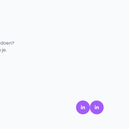
 doen?
je.