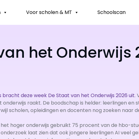
n
Voor scholen & MT
Schoolscan
van het Onderwijs 2
s bracht deze week De Staat van het Onderwijs 2026 uit
.
et onderwijs raakt. De boodschap is helder: leerlingen e
rwijl scholen, opleidingen en docenten nog zoeken naar de
n het hoger onderwijs gebruikt 75 procent van de hbo-stud
 onderzoek laat zien dat ook jongere leerlingen AI veel ge