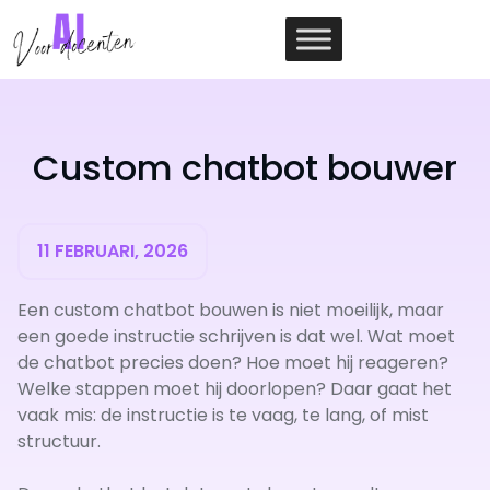
Ga
naar
de
inhoud
Custom chatbot bouwer
11 FEBRUARI, 2026
Een custom chatbot bouwen is niet moeilijk, maar
een goede instructie schrijven is dat wel. Wat moet
de chatbot precies doen? Hoe moet hij reageren?
Welke stappen moet hij doorlopen? Daar gaat het
vaak mis: de instructie is te vaag, te lang, of mist
structuur.