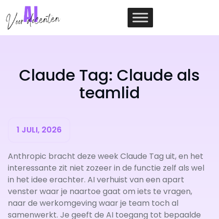
Ga
naar
de
inhoud
Claude Tag: Claude als
teamlid
1 JULI, 2026
Anthropic bracht deze week Claude Tag uit, en het
interessante zit niet zozeer in de functie zelf als wel
in het idee erachter. AI verhuist van een apart
venster waar je naartoe gaat om iets te vragen,
naar de werkomgeving waar je team toch al
samenwerkt. Je geeft de AI toegang tot bepaalde