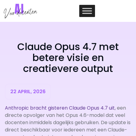
Ga
naar
de
inhoud
Claude Opus 4.7 met
betere visie en
creatievere output
22 APRIL, 2026
Anthropic bracht gisteren Claude Opus 4.7 uit
, een
directe opvolger van het Opus 4.6-model dat veel
docenten inmiddels dagelijks gebruiken. De update is
direct beschikbaar voor iedereen met een Claude-