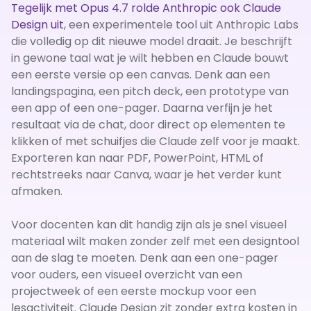
Tegelijk met Opus 4.7 rolde Anthropic ook Claude
Design uit
, een experimentele tool uit Anthropic Labs
die volledig op dit nieuwe model draait. Je beschrijft
in gewone taal wat je wilt hebben en Claude bouwt
een eerste versie op een canvas. Denk aan een
landingspagina, een pitch deck, een prototype van
een app of een one-pager. Daarna verfijn je het
resultaat via de chat, door direct op elementen te
klikken of met schuifjes die Claude zelf voor je maakt.
Exporteren kan naar PDF, PowerPoint, HTML of
rechtstreeks naar Canva, waar je het verder kunt
afmaken.
Voor docenten kan dit handig zijn als je snel visueel
materiaal wilt maken zonder zelf met een designtool
aan de slag te moeten. Denk aan een one-pager
voor ouders, een visueel overzicht van een
projectweek of een eerste mockup voor een
lesactiviteit. Claude Design zit zonder extra kosten in