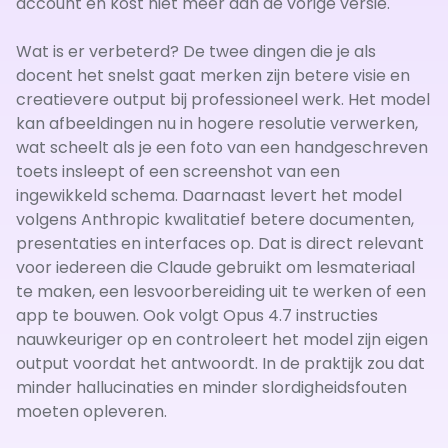
account en kost niet meer dan de vorige versie.
Wat is er verbeterd? De twee dingen die je als
docent het snelst gaat merken zijn betere visie en
creatievere output bij professioneel werk. Het model
kan afbeeldingen nu in hogere resolutie verwerken,
wat scheelt als je een foto van een handgeschreven
toets insleept of een screenshot van een
ingewikkeld schema. Daarnaast levert het model
volgens Anthropic kwalitatief betere documenten,
presentaties en interfaces op. Dat is direct relevant
voor iedereen die Claude gebruikt om lesmateriaal
te maken, een lesvoorbereiding uit te werken of een
app te bouwen. Ook volgt Opus 4.7 instructies
nauwkeuriger op en controleert het model zijn eigen
output voordat het antwoordt. In de praktijk zou dat
minder hallucinaties en minder slordigheidsfouten
moeten opleveren.