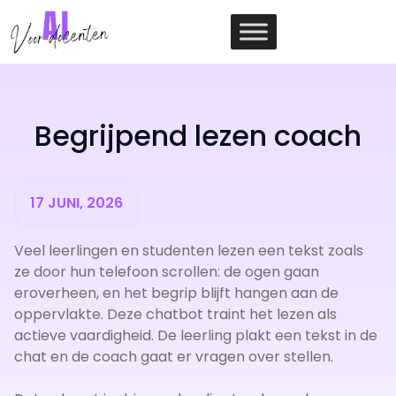
Ga
naar
de
inhoud
Begrijpend lezen coach
17 JUNI, 2026
Veel leerlingen en studenten lezen een tekst zoals
ze door hun telefoon scrollen: de ogen gaan
eroverheen, en het begrip blijft hangen aan de
oppervlakte. Deze chatbot traint het lezen als
actieve vaardigheid. De leerling plakt een tekst in de
chat en de coach gaat er vragen over stellen.