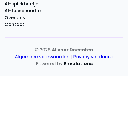
AI-spiekbriefje
AI-tussenuurtje
Over ons
Contact
© 2026
AI voor Docenten
Algemene voorwaarden
|
Privacy verklaring
Powered by
Envolutions