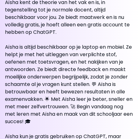
Aïsha kent de theorie van het vak en is, in
tegenstelling tot je normale docent, altijd
beschikbaar voor jou. Ze biedt maatwerk en is nu
volledig gratis, je hoeft alleen een gratis account te
hebben op ChatGPT.
Aïsha is altijd beschikbaar op je laptop en mobiel. Ze
helpt je met het uitleggen van verplichte stof,
oefenen met toetsvragen, en het nakijken van je
antwoorden. Ze biedt directe feedback en maakt
moeilijke onderwerpen begrijpelijk, zodat je zonder
schaamte al je vragen kunt stellen. 💬 Aïsha is
betrouwbaar en heeft bewezen resultaten in alle
examenvakken. 🌟 Met Aïsha leer je beter, sneller en
met meer zelfvertrouwen. 🚀 Begin vandaag nog
met leren met Aïsha en maak van dit schooljaar een
succes! 🎓
Aïsha kun je gratis gebruiken op ChatGPT, maar