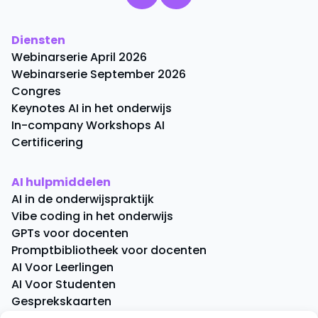
Diensten
Webinarserie April 2026
Webinarserie September 2026
Congres
Keynotes AI in het onderwijs
In-company Workshops AI
Certificering
AI hulpmiddelen
AI in de onderwijspraktijk
Vibe coding in het onderwijs
GPTs voor docenten
Promptbibliotheek voor docenten
AI Voor Leerlingen
AI Voor Studenten
Gesprekskaarten