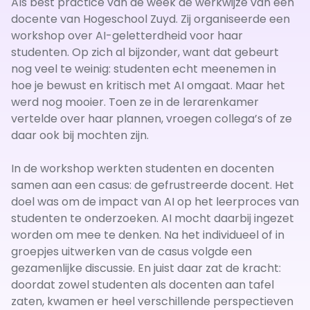
Als best practice van de week de werkwijze van een
docente van Hogeschool Zuyd. Zij organiseerde een
workshop over AI-geletterdheid voor haar
studenten. Op zich al bijzonder, want dat gebeurt
nog veel te weinig: studenten echt meenemen in
hoe je bewust en kritisch met AI omgaat. Maar het
werd nog mooier. Toen ze in de lerarenkamer
vertelde over haar plannen, vroegen collega’s of ze
daar ook bij mochten zijn.
In de workshop werkten studenten en docenten
samen aan een casus: de gefrustreerde docent. Het
doel was om de impact van AI op het leerproces van
studenten te onderzoeken. AI mocht daarbij ingezet
worden om mee te denken. Na het individueel of in
groepjes uitwerken van de casus volgde een
gezamenlijke discussie. En juist daar zat de kracht:
doordat zowel studenten als docenten aan tafel
zaten, kwamen er heel verschillende perspectieven