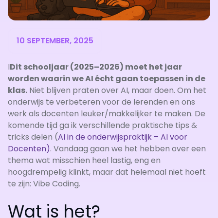
10 SEPTEMBER, 2025
I
Dit schooljaar (2025–2026) moet het jaar
worden waarin we AI écht gaan toepassen in de
klas.
Niet blijven praten over AI, maar doen. Om het
onderwijs te verbeteren voor de lerenden en ons
werk als docenten leuker/makkelijker te maken. De
komende tijd ga ik verschillende praktische tips &
tricks delen (
AI in de onderwijspraktijk – AI voor
Docenten)
. Vandaag gaan we het hebben over een
thema wat misschien heel lastig, eng en
hoogdrempelig klinkt, maar dat helemaal niet hoeft
te zijn: Vibe Coding.
Wat is het?