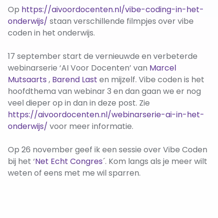
Op
https://aivoordocenten.nl/vibe-coding-in-het-
onderwijs/
staan verschillende filmpjes over vibe
coden in het onderwijs.
17 september start de vernieuwde en verbeterde
webinarserie ‘AI Voor Docenten’ van
Marcel
Mutsaarts
,
Barend Last
en mijzelf. Vibe coden is het
hoofdthema van webinar 3 en dan gaan we er nog
veel dieper op in dan in deze post. Zie
https://aivoordocenten.nl/webinarserie-ai-in-het-
onderwijs/
voor meer informatie.
Op 26 november geef ik een sessie over Vibe Coden
bij het ‘
Net Echt Congres
´. Kom langs als je meer wilt
weten of eens met me wil sparren.