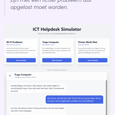
zijn met een fictief probleem dat
opgelost moet worden.