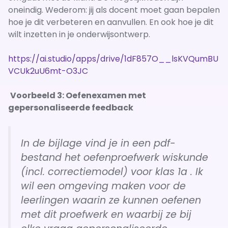
oneindig. Wederom: jij als docent moet gaan bepalen
hoe je dit verbeteren en aanvullen. En ook hoe je dit
wilt inzetten in je onderwijsontwerp.
https://ai.studio/apps/drive/1dF857O__lsKVQumBU
VCUk2uU6mt-O3JC
Voorbeeld 3: Oefenexamen met
gepersonaliseerde feedback
In de bijlage vind je in een pdf-
bestand het oefenproefwerk wiskunde
(incl. correctiemodel) voor klas 1a . Ik
wil een omgeving maken voor de
leerlingen waarin ze kunnen oefenen
met dit proefwerk en waarbij ze bij