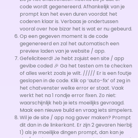
code wordt gegenereerd. Afhankelijk van je
prompt kan het even duren voordat het
coderen klaar is. Verbaas je ondertussen
vooral over hoe bizar het is wat er nu gebeurd.
Op een gegeven moment is de code
gegenereerd en zal het automatisch een
preview laden van je website / app.
Gefeliciteerd! Je hebt zojuist een site / app
gevibe coded 🎉 Ga het testen om te checken
of alles werkt zoals je wilt. ///// Er is een foutje
geslopen in de code. Klik op ‘auto-fix’ of zeg in
het chatvenster welke error er staat. Vaak
werkt het na 1 rondje error fixen. Zo niet:
waarschijnlijk heb je iets moeilijks gevraagd.
Maak een nieuwe build en vraag iets simpelers.
Wil je de site / app nog gaver maken? Prompt
dit dan in de linkerkant. Er zijn 2 gevaren hierbij:
1) als je moeilijke dingen prompt, dan kan je