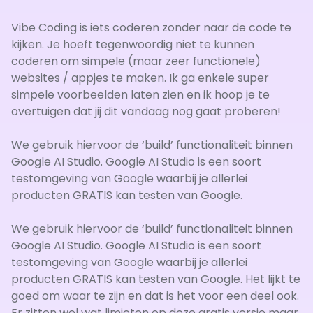
Vibe Coding is iets coderen zonder naar de code te
kijken. Je hoeft tegenwoordig niet te kunnen
coderen om simpele (maar zeer functionele)
websites / appjes te maken. Ik ga enkele super
simpele voorbeelden laten zien en ik hoop je te
overtuigen dat jij dit vandaag nog gaat proberen!
We gebruik hiervoor de ‘build’ functionaliteit binnen
Google AI Studio. Google AI Studio is een soort
testomgeving van Google waarbij je allerlei
producten GRATIS kan testen van Google.
We gebruik hiervoor de ‘build’ functionaliteit binnen
Google AI Studio. Google AI Studio is een soort
testomgeving van Google waarbij je allerlei
producten GRATIS kan testen van Google. Het lijkt te
goed om waar te zijn en dat is het voor een deel ook.
Er zitten wel wat limieten op deze gratis versie maar