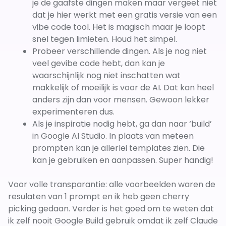
je de gaafste dingen maken maar vergeet niet
dat je hier werkt met een gratis versie van een
vibe code tool. Het is magisch maar je loopt
snel tegen limieten. Houd het simpel.
Probeer verschillende dingen. Als je nog niet
veel gevibe code hebt, dan kan je
waarschijnlijk nog niet inschatten wat
makkelijk of moeilijk is voor de AI. Dat kan heel
anders zijn dan voor mensen. Gewoon lekker
experimenteren dus.
Als je inspiratie nodig hebt, ga dan naar ‘build’
in Google AI Studio. In plaats van meteen
prompten kan je allerlei templates zien. Die
kan je gebruiken en aanpassen. Super handig!
Voor volle transparantie: alle voorbeelden waren de
resulaten van 1 prompt en ik heb geen cherry
picking gedaan. Verder is het goed om te weten dat
ik zelf nooit Google Build gebruik omdat ik zelf Claude