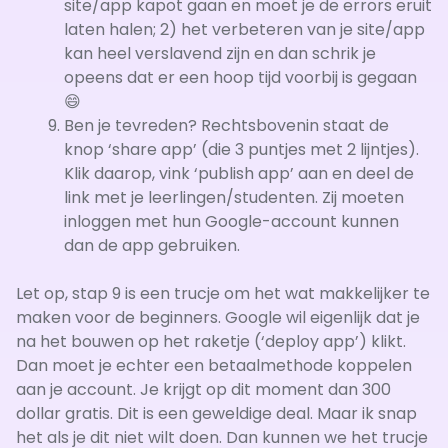
site/app kapot gaan en moet je de errors eruit
laten halen; 2) het verbeteren van je site/app
kan heel verslavend zijn en dan schrik je
opeens dat er een hoop tijd voorbij is gegaan
😄
Ben je tevreden? Rechtsbovenin staat de
knop ‘share app’ (die 3 puntjes met 2 lijntjes).
Klik daarop, vink ‘publish app’ aan en deel de
link met je leerlingen/studenten. Zij moeten
inloggen met hun Google-account kunnen
dan de app gebruiken.
Let op, stap 9 is een trucje om het wat makkelijker te
maken voor de beginners. Google wil eigenlijk dat je
na het bouwen op het raketje (‘deploy app’) klikt.
Dan moet je echter een betaalmethode koppelen
aan je account. Je krijgt op dit moment dan 300
dollar gratis. Dit is een geweldige deal. Maar ik snap
het als je dit niet wilt doen. Dan kunnen we het trucje