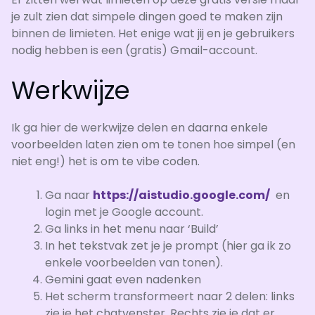
je zult zien dat simpele dingen goed te maken zijn
binnen de limieten. Het enige wat jij en je gebruikers
nodig hebben is een (gratis) Gmail-account.
Werkwijze
Ik ga hier de werkwijze delen en daarna enkele
voorbeelden laten zien om te tonen hoe simpel (en
niet eng!) het is om te vibe coden.
Ga naar
https://aistudio.google.com/
en
login met je Google account.
Ga links in het menu naar ‘Build’
In het tekstvak zet je je prompt (hier ga ik zo
enkele voorbeelden van tonen).
Gemini gaat even nadenken
Het scherm transformeert naar 2 delen: links
zie je het chatvenster. Rechts zie je dat er