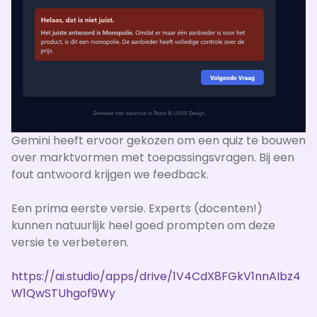
Gemini heeft ervoor gekozen om een quiz te bouwen
over marktvormen met toepassingsvragen. Bij een
fout antwoord krijgen we feedback.
Een prima eerste versie. Experts (docenten!)
kunnen natuurlijk heel goed prompten om deze
versie te verbeteren.
https://ai.studio/apps/drive/1V4CdX8FGkV1nnAIbz4
W1QwSTUhgof9Wy