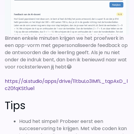
Binnen enkele minuten krijgen we het proefwerk in
een app-vorm met gepersonaliseerde feedback op
de antwoorden die de leerling geeft. Als je nu niet
onder de indruk bent, dan ben ik benieuwd naar wat
voor rocksterleven jij hebt😂
https://ai.studio/apps/drive/11tbuLo3IMfL_tqpAxD_l
cZ0fqKSt1ue1
Tips
Houd het simpel! Probeer eerst een
succeservaring te krijgen. Met vibe coden kan