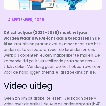
4 SEPTEMBER, 2025
Dit schooljaar (2025–2026) moet het jaar
worden waarin we AI écht gaan toepassen in de
klas.
Niet blijven praten over AI, maar doen. Om het
onderwijs te verbeteren voor de lerenden en ons
werk als docenten leuker/makkelijker te maken. De
komende tijd ga ik verschillende praktische tips &
tricks delen. Vandaag gaan we het hebben over een
voor de hand liggen thema:
AI als zoekmachine.
Video uitleg
Geen zin om dit artikel te lezen? Bekijk dan deze AI-
video over dit artikel. Zie AI in de onderwijspraktijk #1