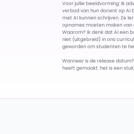
Voor jullie beeldvorming: Ik 
verbod van hun docent op AI bi
met AI kunnen schrijven. Ze le
opnames moeten maken van alle
Waarom? Ik denk dat AI een ba
niet (uitgebreid) in ons curri
geworden om studenten te hel
Wanneer is de release datum? 
heeft gemaakt: het is een stuk