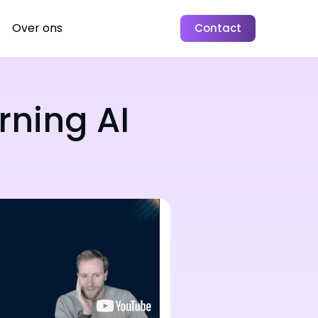
Over ons
Contact
rning AI