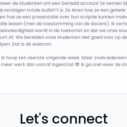
adviseer de studenten om een betaald account te nemen bi
j verslagen totale bullsh*t is. Ze leren hoe ze een gehele
ren hoe ze een presentatie over hun scriptie kunnen make
 lessen (met de toestemming van de docent). Ik vertel z
sisvaardigheid wordt in de toekomst en dat we onze stu
culum zit. We bereiden onze studenten niet goed voor op 
pen. Dat is de waarom.
Ik hoop ten zeerste volgende week. Maar zoals iedereen 
 meer werk dan vooraf ingeschat 🙈 Ik ga snel weer de stu
Let's connect