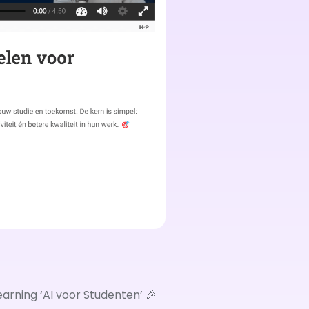
earning ‘AI voor Studenten’ 🎉