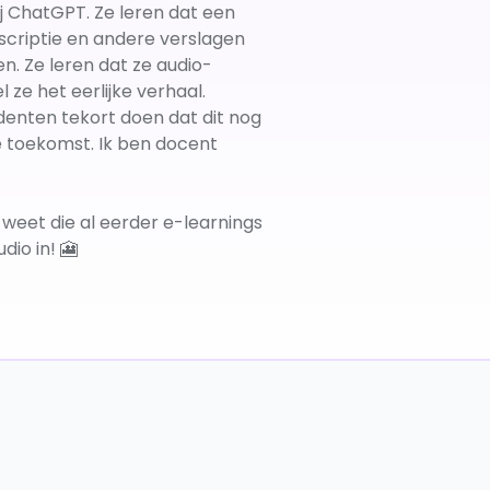
j ChatGPT. Ze leren dat een
 scriptie en andere verslagen
n. Ze leren dat ze audio-
e het eerlijke verhaal.
denten tekort doen dat dit nog
de toekomst. Ik ben docent
weet die al eerder e-learnings
dio in! 🎦