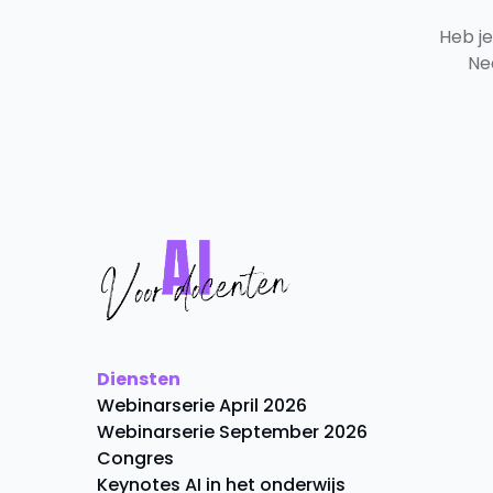
Heb j
Ne
Diensten
Webinarserie April 2026
Webinarserie September 2026
Congres
Keynotes AI in het onderwijs