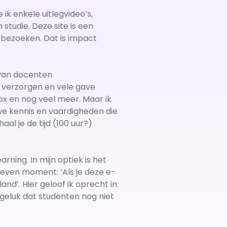
 ik enkele uitlegvideo’s,
studie. Deze site is een
bezoeken. Dat is impact
 van docenten
s verzorgen en vele gave
x en nog veel meer. Maar ik
uwe kennis en vaardigheden die
al je de tijd (100 uur?)
ning. In mijn optiek is het
geven moment: ‘Als je deze e-
nd’. Hier geloof ik oprecht in.
 geluk dat studenten nog niet