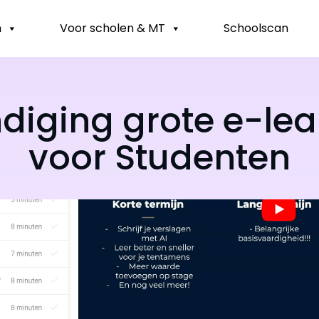
n
Voor scholen & MT
Schoolscan
iging grote e-lea
voor Studenten